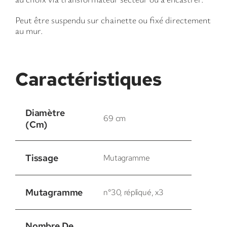
Peut être suspendu sur chainette ou fixé directement
au mur.
Caractéristiques
Diamètre
69 cm
(cm)
Tissage
Mutagramme
Mutagramme
n°30, répliqué, x3
Nombre De