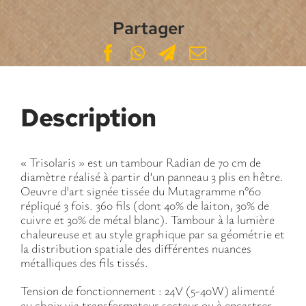
Partager
Description
« Trisolaris » est un tambour Radian de 70 cm de
diamètre réalisé à partir d’un panneau 3 plis en hêtre.
Oeuvre d’art signée tissée du Mutagramme n°60
répliqué 3 fois. 360 fils (dont 40% de laiton, 30% de
cuivre et 30% de métal blanc). Tambour à la lumière
chaleureuse et au style graphique par sa géométrie et
la distribution spatiale des différentes nuances
métalliques des fils tissés.
Tension de fonctionnement : 24V (5-40W) alimenté
au choix via transformateur secteur ou à encastrer.