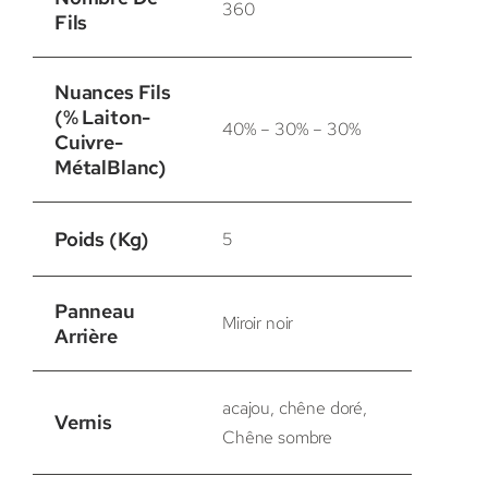
360
Fils
Nuances Fils
(% Laiton-
40% – 30% – 30%
Cuivre-
MétalBlanc)
Poids (Kg)
5
Panneau
Miroir noir
Arrière
acajou, chêne doré,
Vernis
Chêne sombre