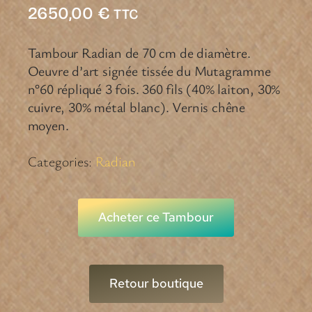
2650,00
€
TTC
Tambour Radian de 70 cm de diamètre.
Oeuvre d’art signée tissée du Mutagramme
n°60 répliqué 3 fois. 360 fils (40% laiton, 30%
cuivre, 30% métal blanc). Vernis chêne
moyen.
Categories:
Radian
Acheter ce Tambour
Retour boutique