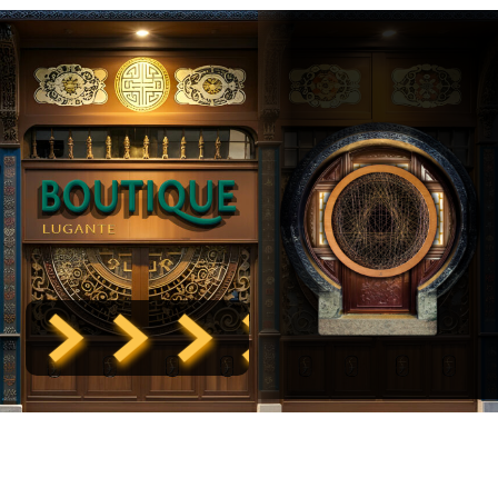
 > > > > > > > 