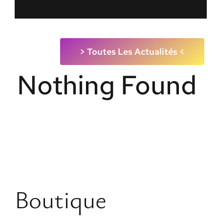
> Toutes Les Actualités <
Nothing Found
Boutique